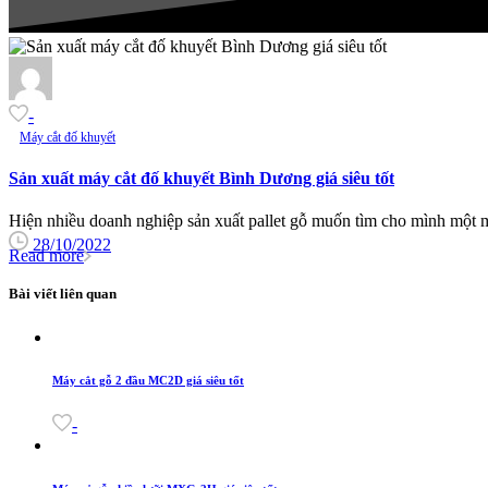
-
Máy cắt đố khuyết
Sản xuất máy cắt đố khuyết Bình Dương giá siêu tốt
Hiện nhiều doanh nghiệp sản xuất pallet gỗ muốn tìm cho mình một m
28/10/2022
Read more
Bài viết liên quan
Máy cắt gỗ 2 đầu MC2D giá siêu tốt
-