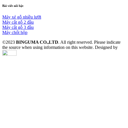
Bài
viết
nổi
bật
Máy xẻ gỗ nhiều lưỡi
Máy cắt gỗ 2 đầu
Máy cắt gỗ 3 đầu
Máy chốt hộp
©2023
BINGUMA CO.,LTD
. All right reserved. Please indicate
the source when using information on this website. Designed by