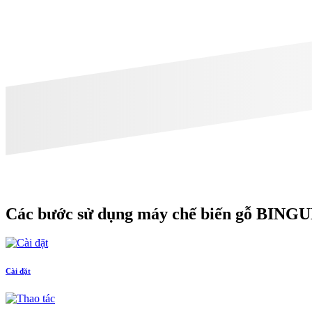
Các bước sử dụng
máy chế biến gỗ
BING
Cài đặt