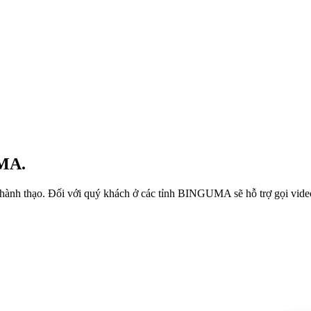
MA.
ành thạo. Đối với quý khách ở các tỉnh BINGUMA sẽ hỗ trợ gọi video