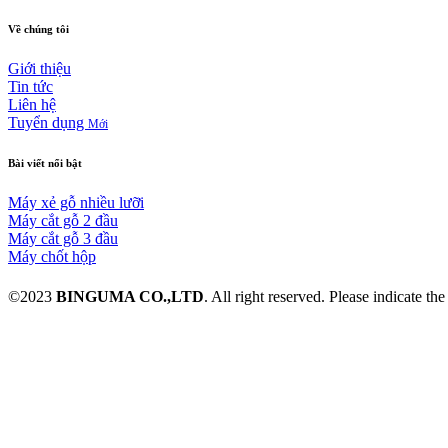
Về
chúng
tôi
Giới thiệu
Tin tức
Liên hệ
Tuyển dụng
Mới
Bài
viết
nổi
bật
Máy xẻ gỗ nhiều lưỡi
Máy cắt gỗ 2 đầu
Máy cắt gỗ 3 đầu
Máy chốt hộp
©2023
BINGUMA CO.,LTD
. All right reserved. Please indicate 